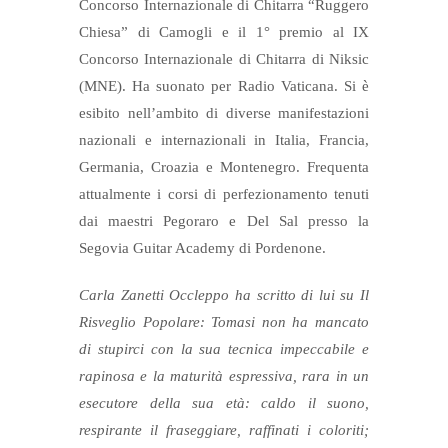
Concorso Internazionale di Chitarra “Ruggero
Chiesa” di Camogli e il 1° premio al IX
Concorso Internazionale di Chitarra di Niksic
(MNE). Ha suonato per Radio Vaticana. Si è
esibito nell’ambito di diverse manifestazioni
nazionali e internazionali in Italia, Francia,
Germania, Croazia e Montenegro. Frequenta
attualmente i corsi di perfezionamento tenuti
dai maestri Pegoraro e Del Sal presso la
Segovia Guitar Academy di Pordenone.
Carla Zanetti Occleppo ha scritto di lui su Il
Risveglio Popolare: Tomasi non ha mancato
di stupirci con la sua tecnica impeccabile e
rapinosa e la maturità espressiva, rara in un
esecutore della sua età: caldo il suono,
respirante il fraseggiare, raffinati i coloriti;