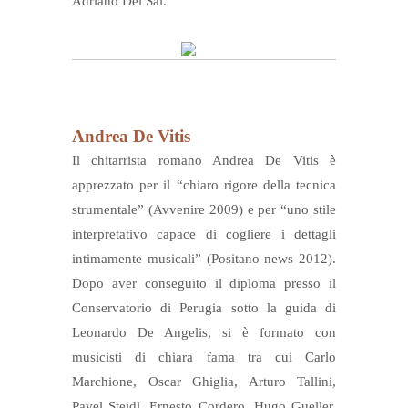
Adriano Del Sal.
Andrea De Vitis
Il chitarrista romano Andrea De Vitis è
apprezzato per il “chiaro rigore della tecnica
strumentale” (Avvenire 2009) e per “uno stile
interpretativo capace di cogliere i dettagli
intimamente musicali” (Positano news 2012).
Dopo aver conseguito il diploma presso il
Conservatorio di Perugia sotto la guida di
Leonardo De Angelis, si è formato con
musicisti di chiara fama tra cui Carlo
Marchione, Oscar Ghiglia, Arturo Tallini,
Pavel Steidl, Ernesto Cordero, Hugo Gueller.