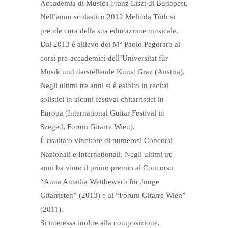
Accademia di Musica Franz Liszt di Budapest.
Nell’anno scolastico 2012 Melinda Tóth si
prende cura della sua educazione musicale.
Dal 2013 è allievo del M° Paolo Pegoraro ai
corsi pre-accademici dell’Universitat für
Musik und darstellende Kunst Graz (Austria).
Negli ultimi tre anni si è esibito in recital
solistici in alcuni festival chitarristici in
Europa (International Guitar Festival in
Szeged, Forum Gitarre Wien).
È risultato vincitore di numerosi Concorsi
Nazionali e Internationali. Negli ultimi tre
anni ha vinto il primo premio al Concorso
“Anna Amailia Wettbewerb für Junge
Gitarristen” (2013) e al “Forum Gitarre Wien”
(2011).
Si interessa inoltre alla composizione,