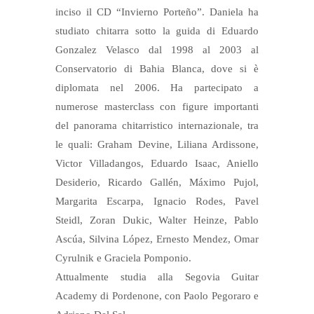
inciso il CD “Invierno Porteño”. Daniela ha
studiato chitarra sotto la guida di Eduardo
Gonzalez Velasco dal 1998 al 2003 al
Conservatorio di Bahia Blanca, dove si è
diplomata nel 2006. Ha partecipato a
numerose masterclass con figure importanti
del panorama chitarristico internazionale, tra
le quali: Graham Devine, Liliana Ardissone,
Victor Villadangos, Eduardo Isaac, Aniello
Desiderio, Ricardo Gallén, Máximo Pujol,
Margarita Escarpa, Ignacio Rodes, Pavel
Steidl, Zoran Dukic, Walter Heinze, Pablo
Ascúa, Silvina López, Ernesto Mendez, Omar
Cyrulnik e Graciela Pomponio.
Attualmente studia alla Segovia Guitar
Academy di Pordenone, con Paolo Pegoraro e