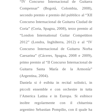
“IV Concurso Internacional de Guitarra
Compensar” (Bogotá, Colombia, 2008),
secondo premio e premio del pubblico al “XII
Concurso Internacional de Guitarra Ciudad de
Coria” (Coria, Spagna, 2008), terzo premio al
“London International Guitar Competition
2012” (Londra, Inghilterra, 2012) e al “IV
Concurso Internacional de Guitarra Norba
Caesarina” (Cáceres, Spagna, 2008 e 2009),
primo premio al “II Concurso Internacional de
Guitarra Santa María de la Armonía”
(Argentina, 2004).
Daniela si è esibita in recital solistici, in
piccoli ensemble e con orchestre in tutta
l’America Latina e in Europa. Si esibisce
inoltre regolarmente con il chitarrista
argentino Sebastian Pompilio, con il quale ha