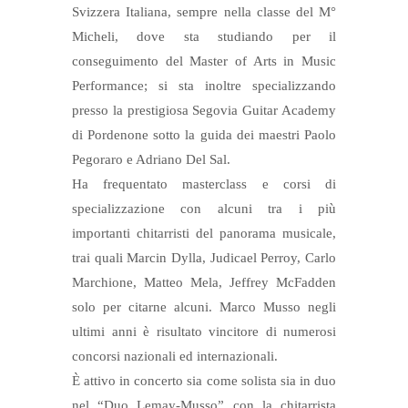
Svizzera Italiana, sempre nella classe del M°
Micheli, dove sta studiando per il
conseguimento del Master of Arts in Music
Performance; si sta inoltre specializzando
presso la prestigiosa Segovia Guitar Academy
di Pordenone sotto la guida dei maestri Paolo
Pegoraro e Adriano Del Sal.
Ha frequentato masterclass e corsi di
specializzazione con alcuni tra i più
importanti chitarristi del panorama musicale,
trai quali Marcin Dylla, Judicael Perroy, Carlo
Marchione, Matteo Mela, Jeffrey McFadden
solo per citarne alcuni. Marco Musso negli
ultimi anni è risultato vincitore di numerosi
concorsi nazionali ed internazionali.
È attivo in concerto sia come solista sia in duo
nel “Duo Lemay-Musso” con la chitarrista