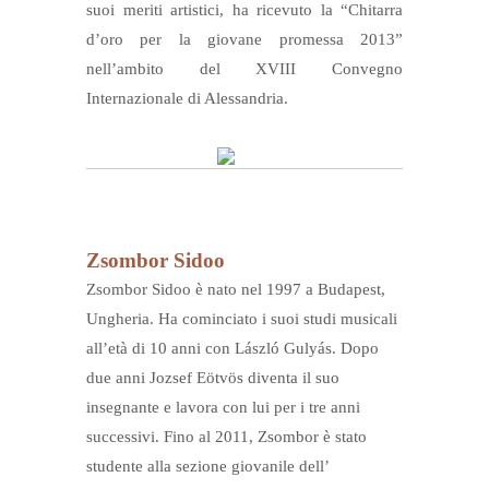
suoi meriti artistici, ha ricevuto la “Chitarra
d’oro per la giovane promessa 2013”
nell’ambito del XVIII Convegno
Internazionale di Alessandria.
Zsombor Sidoo
Zsombor Sidoo è nato nel 1997 a Budapest,
Ungheria. Ha cominciato i suoi studi musicali
all’età di 10 anni con László Gulyás. Dopo
due anni Jozsef Eötvös diventa il suo
insegnante e lavora con lui per i tre anni
successivi. Fino al 2011, Zsombor è stato
studente alla sezione giovanile dell’