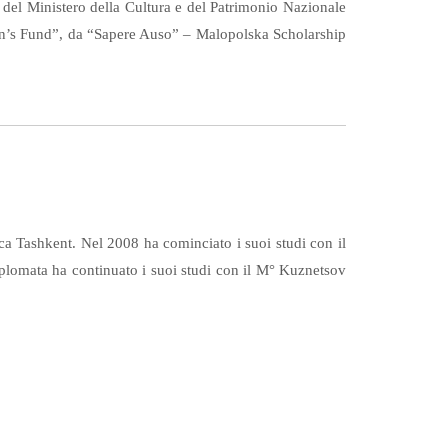
d” del Ministero della Cultura e del Patrimonio Nazionale
dren’s Fund”, da “Sapere Auso” – Malopolska Scholarship
sica Tashkent. Nel 2008 ha cominciato i suoi studi con il
lomata ha continuato i suoi studi con il M° Kuznetsov