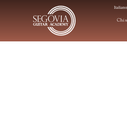
Italian
Chi 