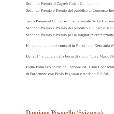
Secondo Premio al Zagreb Guitar Competition;
Secondo Premio e Premio del pubblico al Concorso Inter
Terzo Premio al Concorso Internazionale de La Habana
Secondo Premio e Premio del pubblico al Oberhausen 
Secondo Premio e Premio per la miglior interpretazione
Ha tenuto numerosi concerti in Russia e in Germania (C
Dal 2014 è titolare della borsa di studio “Live Music
Elena Fomenko studia dall’ottobre 2013 alla Hochschu
di Pordenone con Paolo Pegoraro e Adriano Del Sal.
Damiano Pisanello (Svizzera)