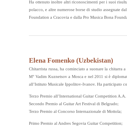
Ha ottenuto inoltre altri riconoscimenti per i suoi risu
polacco, e altre numerose borse di studio assegnate da
Foundation a Cracovia e dalla Pro Musica Bona Founda
Elena Fomenko (Uzbekistan)
Chitarrista russa, ha cominciato a suonare la chitarra a
M° Vadim Kuznetsov a Mosca e nel 2011 si è diplomata
all’Istituto Musicale Ippolitov-Ivanov. Ha participato c
Terzo Premio all’International Guitar Competition A.A.
Secondo Premio al Guitar Art Festival di Belgrado;
Terzo Premio al Concorso Internazionale di Mottola;
Primo Premio al Andres Segovia Guitar Competition;