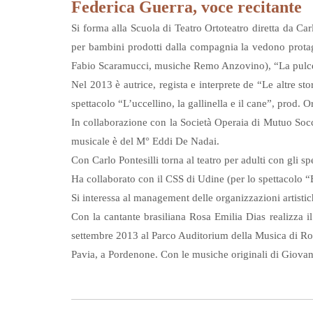
Federica Guerra, voce recitante
Si forma alla Scuola di Teatro Ortoteatro diretta da Carl
per bambini prodotti dalla compagnia la vedono protagon
Fabio Scaramucci, musiche Remo Anzovino), “La pulce ming
Nel 2013 è autrice, regista e interprete de “Le altre s
spettacolo “L’uccellino, la gallinella e il cane”, prod. 
In collaborazione con la Società Operaia di Mutuo Socco
musicale è del M° Eddi De Nadai.
Con Carlo Pontesilli torna al teatro per adulti con gli
Ha collaborato con il CSS di Udine (per lo spettacolo 
Si interessa al management delle organizzazioni artistic
Con la cantante brasiliana Rosa Emilia Dias realizza 
settembre 2013 al Parco Auditorium della Musica di Rom
Pavia, a Pordenone. Con le musiche originali di Giovann