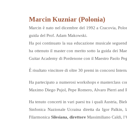
Marcin Kuzniar (Polonia)
Marcin è nato nel dicembre del 1992 a Cracovia, Polonia
guida del Prof. Adam Makowski.
Ha poi continuato la sua educazione musicale seguendo
ha ottenuto il master con merito sotto la guida dei Ma
Guitar Academy di Pordenone con il Maestro Paolo Peg
È risultato vincitore di oltre 30 premi in concorsi Inter
Ha partecipato a numerosi workshops e masterclass co
Maximo Diego Pujol, Pepe Romero, Alvaro Pierri and
Ha tenuto concerti in vari paesi tra i quali Austria, B
Sinfonica Nazionale Ucraina diretta da Igor Palkin,
Filarmonica
Silesiana, direttore
Massimiliano Caldi, l’