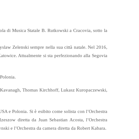
uola di Musica Statale B. Rutkowski a Cracovia, sotto la
slaw Zelenski sempre nella sua città natale. Nel 2016,
Katowice. Attualmente si sta perfezionando alla Segovia
 Polonia.
ale Kavanagh, Thomas Kirchhoff, Lukasz Kuropaczewski,
USA e Polonia. Si è esibito come solista con l’Orchestra
zeszow diretta da Juan Sebastian Acosta, l’Orchestra
ski e l’Orchestra da camera diretta da Robert Kabara.