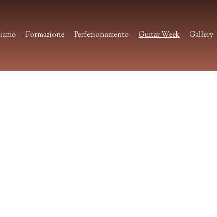
o
siamo
Formazione
Perfezionamento
Guitar Week
Gallery