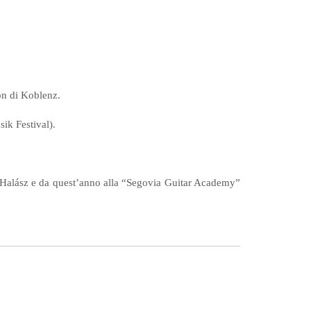
on di Koblenz.
ik Festival).
 Halász e da quest’anno alla “Segovia Guitar Academy”