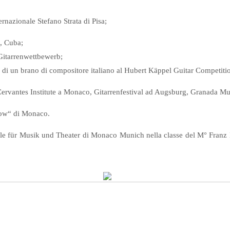
nazionale Stefano Strata di Pisa;
, Cuba;
Gitarrenwettbewerb;
 di un brano di compositore italiano al Hubert Käppel Guitar Competiti
ervantes Institute a Monaco, Gitarrenfestival ad Augsburg, Granada Mus
 Now“ di Monaco.
le für Musik und Theater di Monaco Munich nella classe del M° Franz