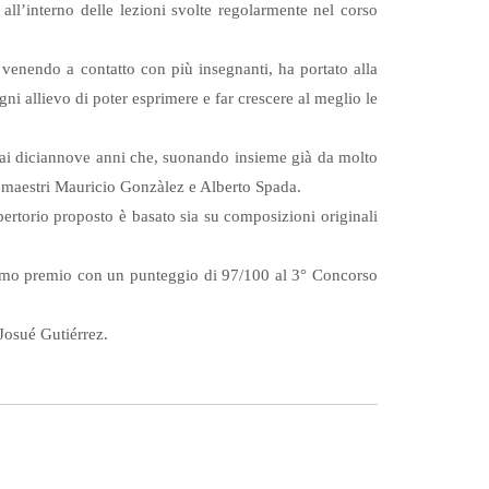
 all’interno delle lezioni svolte regolarmente nel corso
e venendo a contatto con più insegnanti, ha portato alla
gni allievo di poter esprimere e far crescere al meglio le
 ai diciannove anni che, suonando insieme già da molto
ai maestri Mauricio Gonzàlez e Alberto Spada.
epertorio proposto è basato sia su composizioni originali
l primo premio con un punteggio di 97/100 al 3° Concorso
 Josué Gutiérrez.