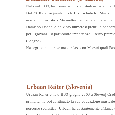
Nato nel 1990, ha cominciato i suoi studi musicali ne
Dal 2010 sta frequentando la Hochschule für Musik di B
master concertistico. Sta inoltre frequentando lezioni d
Damiano Pisanello ha vinto numerosi premi in concorsi
per i giovani. Di particolare importanza il terzo premi
(Spagna).
Ha seguito numerose masterclass con Maestri quali Paol
Urbaan Reiter (Slovenia)
Urbaan Reiter è nato il 30 giugno 2003 a Slovenj Grade
primaria, ha poi continuato la sua educazione musicale
percorso scolastico, Urbaan ha costantemente affiancat