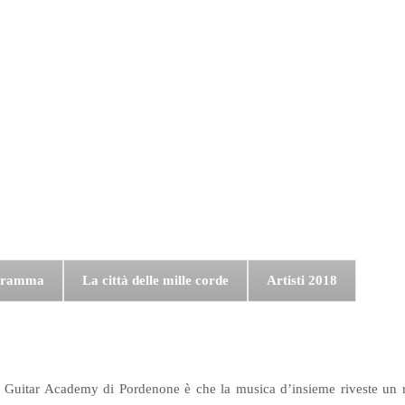
gramma
La città delle mille corde
Artisti 2018
a Guitar Academy di Pordenone è che la musica d’insieme riveste un ruo