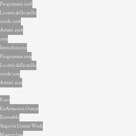
Programma 2016
La città delle mille
corde 2016
Artisti 2016
2015
Introduzione
Programma 2015
La città delle mille
corde 2015
Artisti 2015
Gallery
Foto
EnArmonia Guitar
Ensemble
Segovia Guitar Week
Masterclass