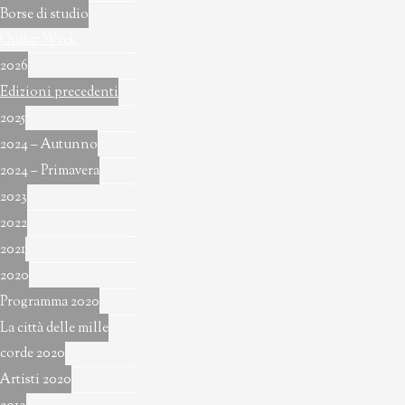
Borse di studio
Guitar Week
2026
Edizioni precedenti
2025
2024 – Autunno
2024 – Primavera
2023
2022
2021
2020
Programma 2020
La città delle mille
corde 2020
Artisti 2020