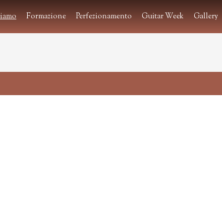
siamo
Formazione
Perfezionamento
Guitar Week
Gallery