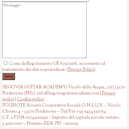
Come da Regolamento UE 679/2016, acconsento al
trattamento dei dati sopraindicati (
Privacy Policy
).
SEGOVIA GUITAR ACADEMY | Vicolo delle Acque, 2/a | 33170
Pordenone (PN) | info@segoviaguitaracademy.com |
Privacy
policy
|
Cookie policy
POLINOTE Società Cooperativa Sociale O.N.L.U.S. – Vicolo
Chiuso 4 – 33170 Pordenone – Tel/Fax +39 0434 520754
C.F. e P.IVA 01743120931 – Importo del capitale sociale versato:
3.900 euro – Numero REA: PN – 101009