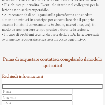
In accordo con l’insegnante verrà identificato un nuovo orario.
• E’ richiesta puntualità. Eventuale ritardo nel collegarsi per la
lezione non sarà recuperabile.
• Si raccomanda di collegarsi sulla piattaforma concordata
almeno 10 minuti in anticipo per controllare che il proprio
sistema funzioni correttamente (webcam, microfono, ecc), in
modo da non perdere tempo prezioso durante la lezione.
• In caso di problemi tecnici da parte della SGA, la lezione sarà
ovviamente recuperata senza nessun costo aggiuntivo.
Prima di acquistare contattaci compilando il modulo
qui sotto!
Richiedi informazioni