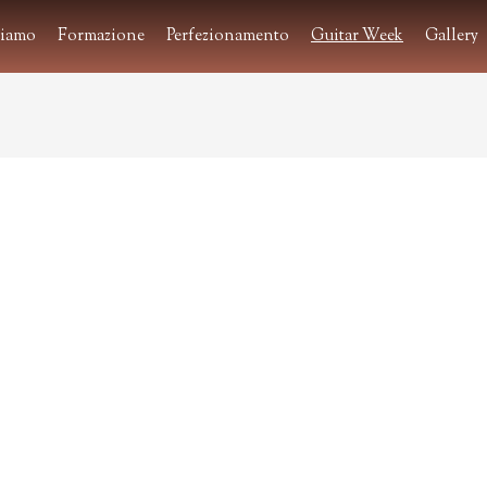
siamo
Formazione
Perfezionamento
Guitar Week
Gallery