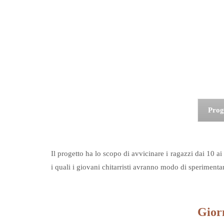
Pro
Il progetto ha lo scopo di avvicinare i ragazzi dai 10 
i quali i giovani chitarristi avranno modo di sperimentar
Giorn