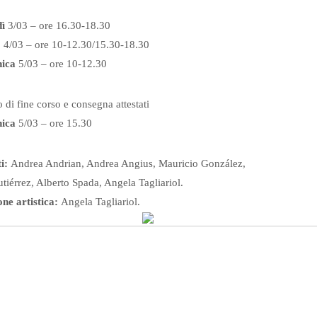
ì
3/03 – ore 16.30-18.30
o
4/03 – ore 10-12.30/15.30-18.30
ica
5/03 – ore 10-12.30
 di fine corso e consegna attestati
ica
5/03 – ore 15.30
i:
Andrea Andrian, Andrea Angius, Mauricio González,
tiérrez, Alberto Spada, Angela Tagliariol.
ne artistica:
Angela Tagliariol.