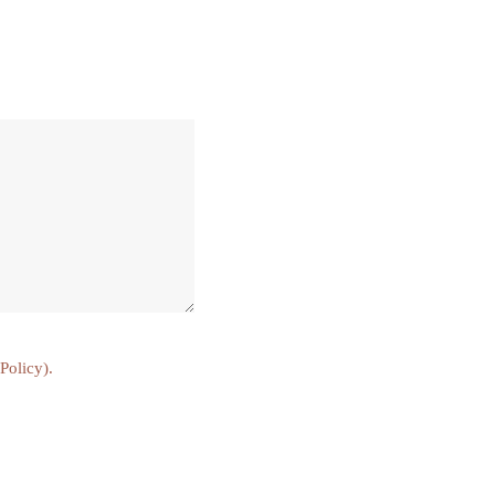
 Policy
).