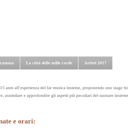
gramma
La città delle mille corde
Artisti 2017
ai 15 anni all’esperienza del far musica insieme, proponendo uno stage f
e, assimilare e approfondire gli aspetti più peculiari del suonare insieme
ate e orari: