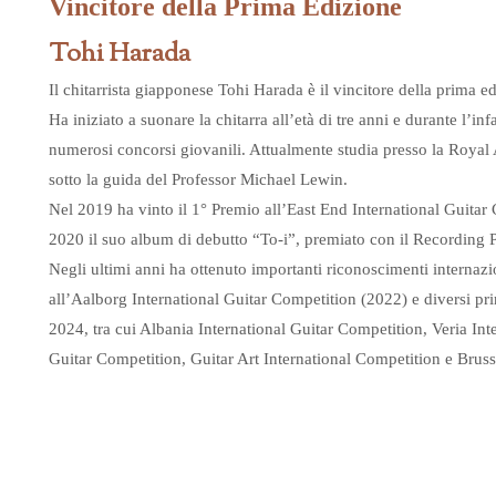
Vincitore della Prima Edizione
Tohi Harada
Il chitarrista giapponese Tohi Harada è il vincitore della prima 
Ha iniziato a suonare la chitarra all’età di tre anni e durante l’i
numerosi concorsi giovanili. Attualmente studia presso la Roya
sotto la guida del Professor Michael Lewin.
Nel 2019 ha vinto il 1° Premio all’East End International Guitar
2020 il suo album di debutto “To‑i”, premiato con il Recording P
Negli ultimi anni ha ottenuto importanti riconoscimenti internazio
all’Aalborg International Guitar Competition (2022) e diversi prim
2024, tra cui Albania International Guitar Competition, Veria Inte
Guitar Competition, Guitar Art International Competition e Bruss