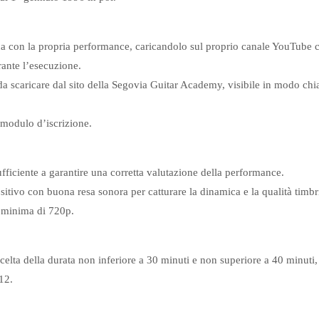
ca con la propria performance, caricandolo sul proprio canale YouTube
rante l’esecuzione.
, da scaricare dal sito della Segovia Guitar Academy, visibile in modo ch
l modulo d’iscrizione.
ufficiente a garantire una corretta valutazione della performance.
sitivo con buona resa sonora per catturare la dinamica e la qualità timbr
e minima di 720p.
celta della durata non inferiore a 30 minuti e non superiore a 40 minuti,
 12.