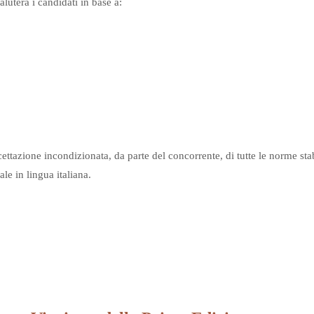
aluterà i candidati in base a:
ttazione incondizionata, da parte del concorrente, di tutte le norme stab
le in lingua italiana.