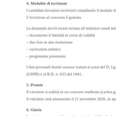
4. Modalità di iscrizione
I candidati dovranno iscriversi compilando il modulo di
L’iscrizione al concorso è gratuita.
La domanda dovrà essere inviata all’indirizzo email 
– documento d’identità in corso di validità
– due foto in alta risoluzione
– curriculum artistico
– programma presentato
I dati personali forniti saranno trattati ai sensi del 
(GDPR) e al R.D. n. 633 del 1941.
5. Premio
Il vincitore si esibirà in un concerto retribuito (cachet
Il vincitore sarà annunciato il 21 novembre 2026, in aper
6. Giuria