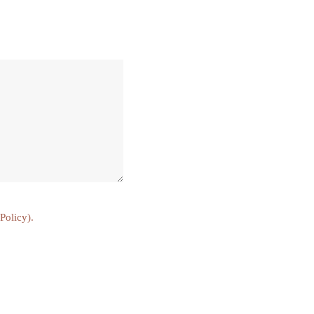
 Policy
).