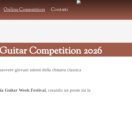
Online Competition
Contatti
.
.
 Guitar Competition 2026
uovere giovani talenti della chitarra classica
ia Guitar Week Festival
, creando un ponte tra la