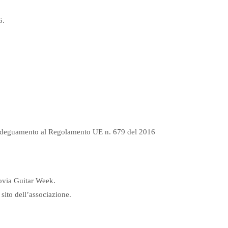
6.
 in adeguamento al Regolamento UE n. 679 del 2016
egovia Guitar Week.
 sito dell’associazione.