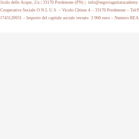
 delle Acque, 2/a | 33170 Pordenone (PN) | info@segoviaguitaracademy
ooperativa Sociale O.N.L.U.S. – Vicolo Chiuso 4 – 33170 Pordenone – Tel/
01743120931 – Importo del capitale sociale versato: 3.900 euro – Numero RE