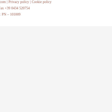
.com |
Privacy policy
|
Cookie policy
Fax +39 0434 520754
A: PN – 101009