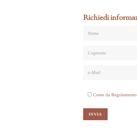
Richiedi informaz
Come da Regolamento UE