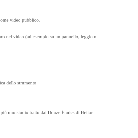
 come video pubblico.
iaro nel video (ad esempio su un pannello, leggio o
ica dello strumento.
 più uno studio tratto dai Douze Études di Heitor