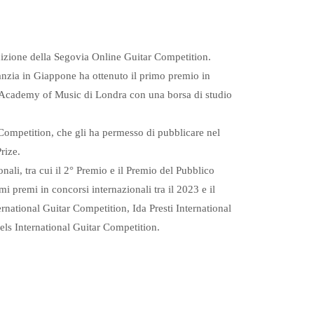
edizione della Segovia Online Guitar Competition.
nfanzia in Giappone ha ottenuto il primo premio in
l Academy of Music di Londra con una borsa di studio
 Competition, che gli ha permesso di pubblicare nel
rize.
nali, tra cui il 2° Premio e il Premio del Pubblico
i premi in concorsi internazionali tra il 2023 e il
rnational Guitar Competition, Ida Presti International
els International Guitar Competition.