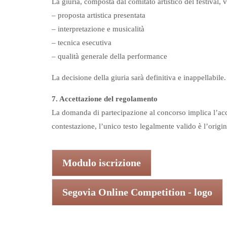
La giuria, composta dal comitato artistico del festival, v
– proposta artistica presentata
– interpretazione e musicalità
– tecnica esecutiva
– qualità generale della performance
La decisione della giuria sarà definitiva e inappellabile.
7. Accettazione del regolamento
La domanda di partecipazione al concorso implica l’acce
contestazione, l’unico testo legalmente valido è l’origina
Modulo iscrizione
Segovia Online Competition - logo