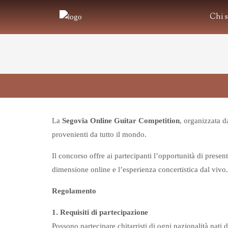
Chi 
La
Segovia Online Guitar Competition
, organizzata d
provenienti da tutto il mondo.
Il concorso offre ai partecipanti l’opportunità di presen
dimensione online e l’esperienza concertistica dal vivo.
Regolamento
1. Requisiti di partecipazione
Possono partecipare chitarristi di ogni nazionalità nati 