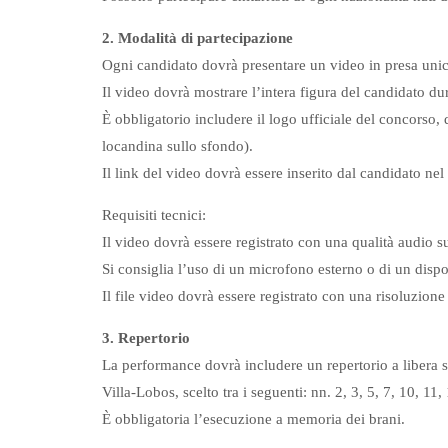
2. Modalità di partecipazione
Ogni candidato dovrà presentare un video in presa uni
Il video dovrà mostrare l’intera figura del candidato du
È obbligatorio includere il logo ufficiale del concorso
locandina sullo sfondo).
Il link del video dovrà essere inserito dal candidato ne
Requisiti tecnici:
Il video dovrà essere registrato con una qualità audio s
Si consiglia l’uso di un microfono esterno o di un dispo
Il file video dovrà essere registrato con una risoluzion
3. Repertorio
La performance dovrà includere un repertorio a libera s
Villa‑Lobos, scelto tra i seguenti: nn. 2, 3, 5, 7, 10, 11,
È obbligatoria l’esecuzione a memoria dei brani.