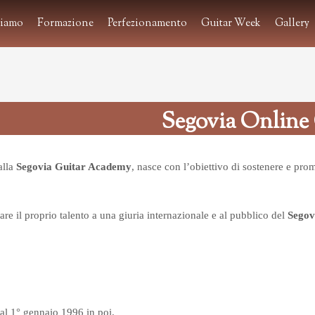
siamo
Formazione
Perfezionamento
Guitar Week
Gallery
Segovia Online
alla
Segovia Guitar Academy
, nasce con l’obiettivo di sostenere e prom
tare il proprio talento a una giuria internazionale e al pubblico del
Segov
dal 1° gennaio 1996 in poi.