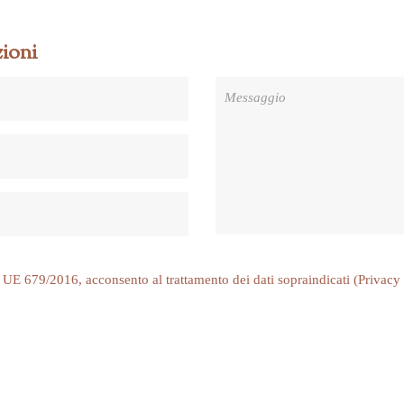
ioni
 679/2016, acconsento al trattamento dei dati sopraindicati (
Privacy